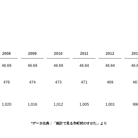
2008
2009
2010
2011
2012
201
46.69
46.69
46.69
46.84
46.84
46.
476
474
473
471
469
46
1,020
1,016
1,012
1,005
1,001
99
*データ出典：「統計で見る市町村のすがた」より