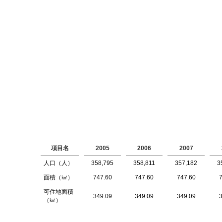
項目名
2005
2006
2007
人口（人）
358,795
358,811
357,182
3
面積（㎢）
747.60
747.60
747.60
7
可住地面積
349.09
349.09
349.09
3
（㎢）