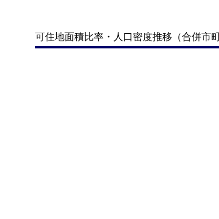
可住地面積比率・人口密度推移（合併市