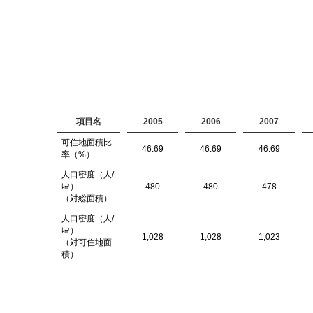
項目名
2005
2006
2007
可住地面積比
46.69
46.69
46.69
率（%）
人口密度（人/
㎢）
480
480
478
（対総面積）
人口密度（人/
㎢）
1,028
1,028
1,023
（対可住地面
積）