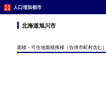
人口増加都市
北海道旭川市
面積・可住地面積推移（合併市町村含む