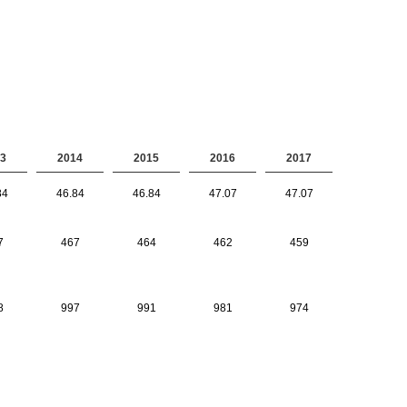
3
2014
2015
2016
2017
84
46.84
46.84
47.07
47.07
7
467
464
462
459
8
997
991
981
974