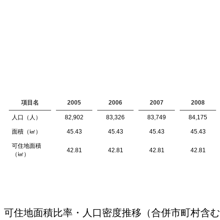
項目名
2005
2006
2007
2008
人口（人）
82,902
83,326
83,749
84,175
面積（㎢）
45.43
45.43
45.43
45.43
可住地面積
42.81
42.81
42.81
42.81
（㎢）
可住地面積比率・人口密度推移（合併市町村含む