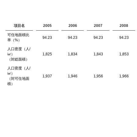
項目名
2005
2006
2007
2008
可住地面積比
94.23
94.23
94.23
94.23
率（%）
人口密度（人/
㎢）
1,825
1,834
1,843
1,853
（対総面積）
人口密度（人/
㎢）
1,937
1,946
1,956
1,966
（対可住地面
積）