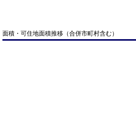
面積・可住地面積推移（合併市町村含む）