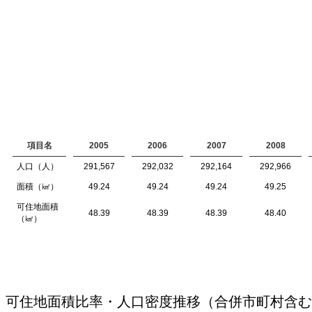
項目名
2005
2006
2007
2008
人口（人）
291,567
292,032
292,164
292,966
面積（㎢）
49.24
49.24
49.24
49.25
可住地面積
48.39
48.39
48.39
48.40
（㎢）
可住地面積比率・人口密度推移（合併市町村含む