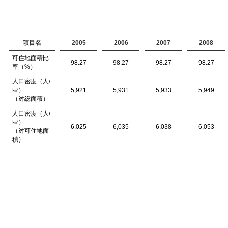
項目名
2005
2006
2007
2008
可住地面積比
98.27
98.27
98.27
98.27
率（%）
人口密度（人/
㎢）
5,921
5,931
5,933
5,949
（対総面積）
人口密度（人/
㎢）
6,025
6,035
6,038
6,053
（対可住地面
積）