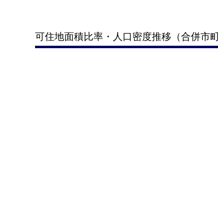
可住地面積比率・人口密度推移（合併市