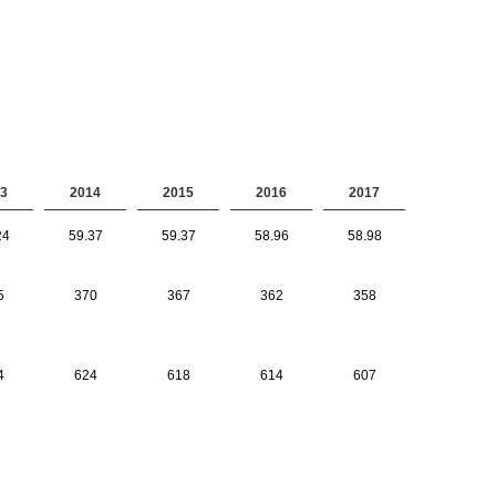
3
2014
2015
2016
2017
24
59.37
59.37
58.96
58.98
5
370
367
362
358
4
624
618
614
607