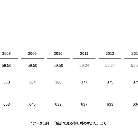
2008
2009
2010
2011
2012
201
59.50
59.50
59.50
59.24
59.24
59.
388
384
380
377
375
37
653
645
639
637
633
63
*データ出典：「統計で見る市町村のすがた」より