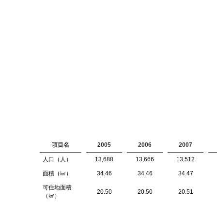
項目名
2005
2006
2007
人口（人）
13,688
13,666
13,512
面積（㎢）
34.46
34.46
34.47
可住地面積
20.50
20.50
20.51
（㎢）