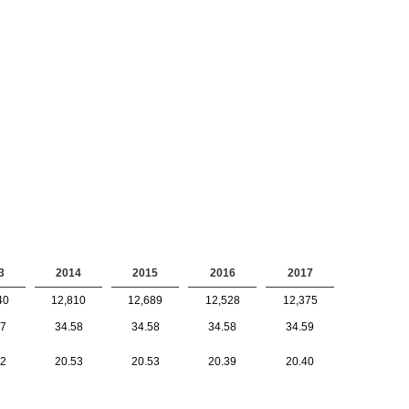
3
2014
2015
2016
2017
40
12,810
12,689
12,528
12,375
47
34.58
34.58
34.58
34.59
42
20.53
20.53
20.39
20.40