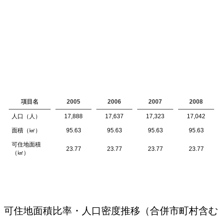
項目名
2005
2006
2007
2008
人口（人）
17,888
17,637
17,323
17,042
面積（㎢）
95.63
95.63
95.63
95.63
可住地面積
23.77
23.77
23.77
23.77
（㎢）
可住地面積比率・人口密度推移（合併市町村含む