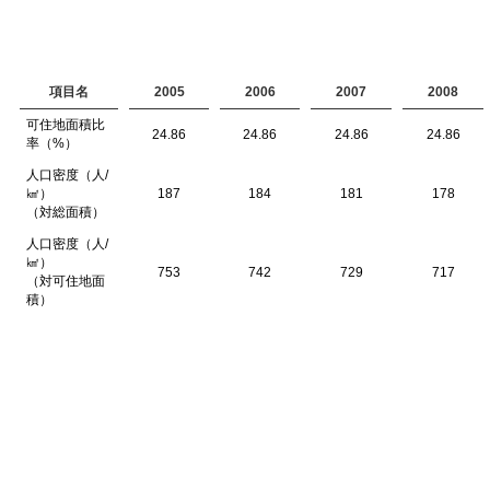
項目名
2005
2006
2007
2008
可住地面積比
24.86
24.86
24.86
24.86
率（%）
人口密度（人/
㎢）
187
184
181
178
（対総面積）
人口密度（人/
㎢）
753
742
729
717
（対可住地面
積）