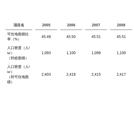
項目名
2005
2006
2007
2008
可住地面積比
45.49
45.50
45.51
45.51
率（%）
人口密度（人/
㎢）
1,093
1,100
1,099
1,100
（対総面積）
人口密度（人/
㎢）
2,403
2,418
2,415
2,417
（対可住地面
積）