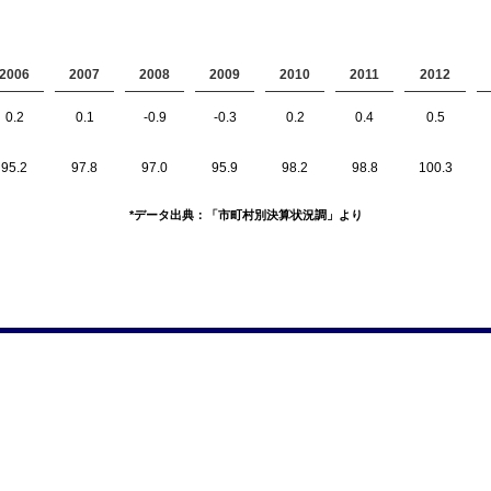
2006
2007
2008
2009
2010
2011
2012
0.2
0.1
-0.9
-0.3
0.2
0.4
0.5
95.2
97.8
97.0
95.9
98.2
98.8
100.3
*データ出典：「市町村別決算状況調」より