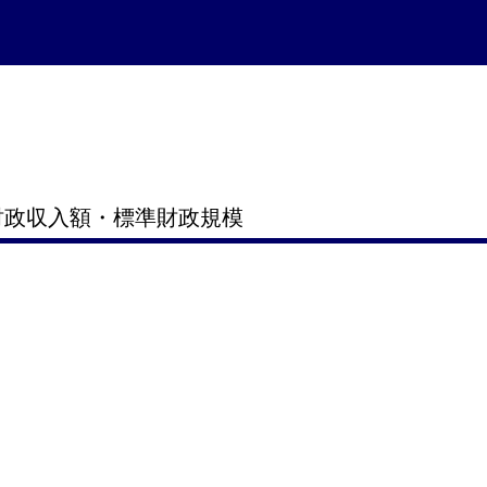
財政収入額・標準財政規模