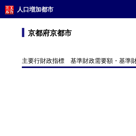
人口増加都市
京都府京都市
主要行財政指標 基準財政需要額・基準