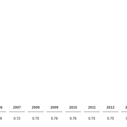
06
2007
2008
2009
2010
2011
2012
69
0.72
0.75
0.76
0.76
0.75
0.75