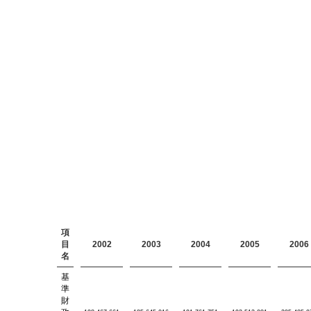
項
目
2002
2003
2004
2005
2006
名
基
準
財