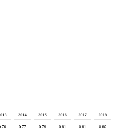
2013
2014
2015
2016
2017
2018
0.76
0.77
0.79
0.81
0.81
0.80