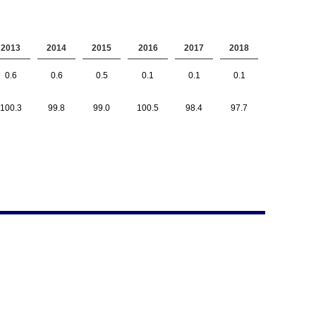
2013
2014
2015
2016
2017
2018
0.6
0.6
0.5
0.1
0.1
0.1
100.3
99.8
99.0
100.5
98.4
97.7