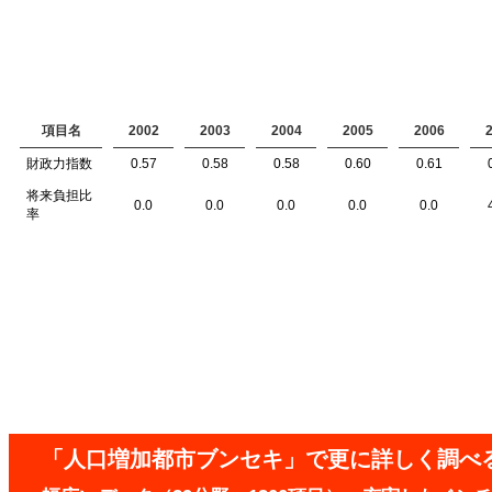
項目名
2002
2003
2004
2005
2006
財政力指数
0.57
0.58
0.58
0.60
0.61
将来負担比
0.0
0.0
0.0
0.0
0.0
率
「人口増加都市ブンセキ」で更に詳しく調べ