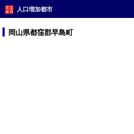
人口増加都市
岡山県都窪郡早島町