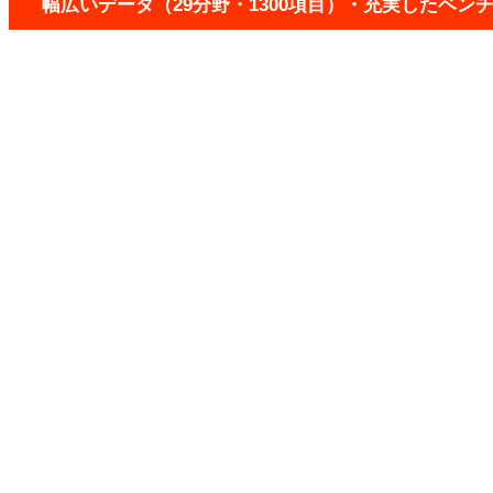
幅広いデータ（29分野・1300項目）・充実したベ