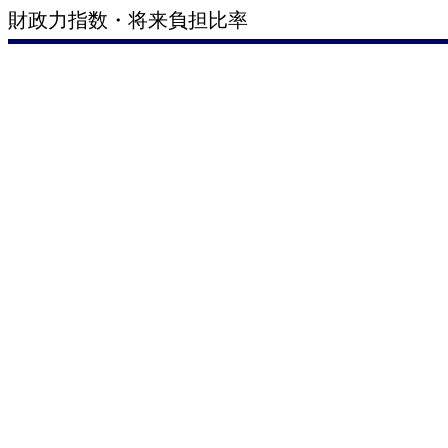
財政力指数・将来負担比率