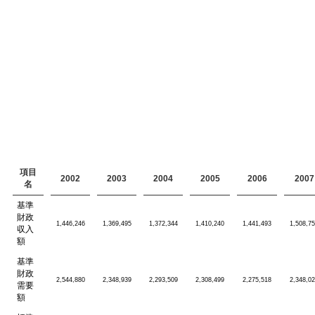
項目
2002
2003
2004
2005
2006
2007
名
基準
財政
1,446,246
1,369,495
1,372,344
1,410,240
1,441,493
1,508,7
収入
額
基準
財政
2,544,880
2,348,939
2,293,509
2,308,499
2,275,518
2,348,0
需要
額