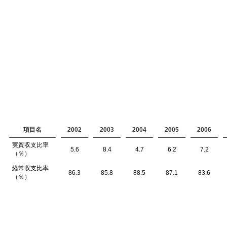
項目名
2002
2003
2004
2005
2006
実質収支比率
5.6
8.4
4.7
6.2
7.2
（％）
経常収支比率
86.3
85.8
88.5
87.1
83.6
（％）