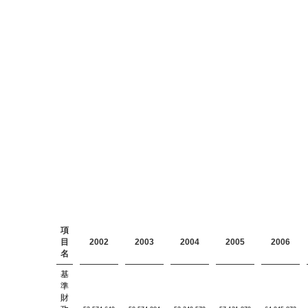
項
目
2002
2003
2004
2005
2006
名
基
準
財