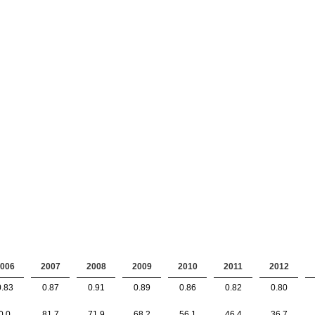
006
2007
2008
2009
2010
2011
2012
0.83
0.87
0.91
0.89
0.86
0.82
0.80
0.0
81.7
71.9
68.2
56.1
46.4
36.7