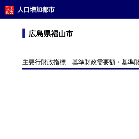
人口増加都市
広島県福山市
主要行財政指標 基準財政需要額・基準