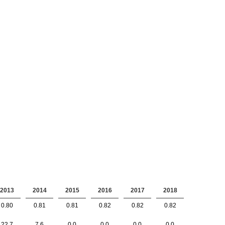
2013
2014
2015
2016
2017
2018
0.80
0.81
0.81
0.82
0.82
0.82
22.7
7.6
0.0
0.0
0.0
0.0