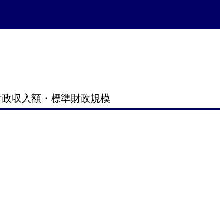
財政収入額・標準財政規模