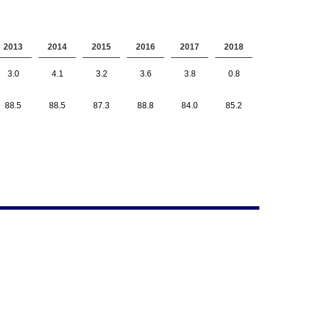
2013
2014
2015
2016
2017
2018
3.0
4.1
3.2
3.6
3.8
0.8
88.5
88.5
87.3
88.8
84.0
85.2