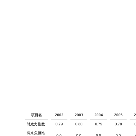
項目名
2002
2003
2004
2005
2
財政力指数
0.79
0.80
0.79
0.78
将来負担比
0.0
0.0
0.0
0.0