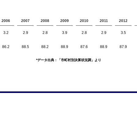
2006
2007
2008
2009
2010
2011
2012
3.2
2.9
2.8
3.9
2.8
2.9
3.5
86.2
88.5
88.2
88.9
87.6
88.9
87.9
*データ出典：「市町村別決算状況調」より