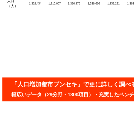
人口
1,302,454
1,315,007
1,326,875
1,336,666
1,352,221
1,363
（人）
「人口増加都市ブンセキ」で更に詳しく調べ
幅広いデータ（29分野・1300項目）・充実したベ