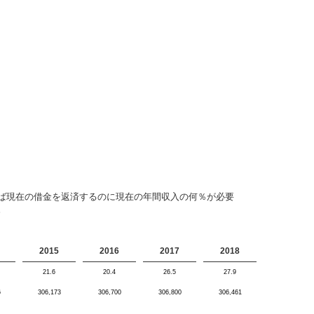
ば現在の借金を返済するのに現在の年間収入の何％が必要
。
2015
2016
2017
2018
21.6
20.4
26.5
27.9
6
306,173
306,700
306,800
306,461