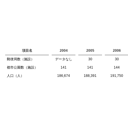
項目名
2004
2005
2006
郵便局数（施設）
データなし
30
30
都市公園数（施設）
141
141
144
人口（人）
186,674
188,391
191,750