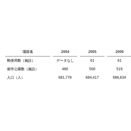
項目名
2004
2005
2006
郵便局数（施設）
データなし
61
61
都市公園数（施設）
480
500
519
人口（人）
681,778
684,417
686,634