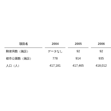
項目名
2004
2005
2006
郵便局数（施設）
データなし
92
92
都市公園数（施設）
778
914
935
人口（人）
417,181
417,465
418,012