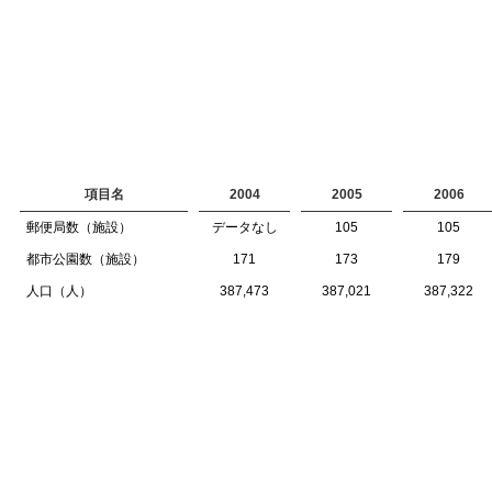
項目名
2004
2005
2006
郵便局数（施設）
データなし
105
105
都市公園数（施設）
171
173
179
人口（人）
387,473
387,021
387,322