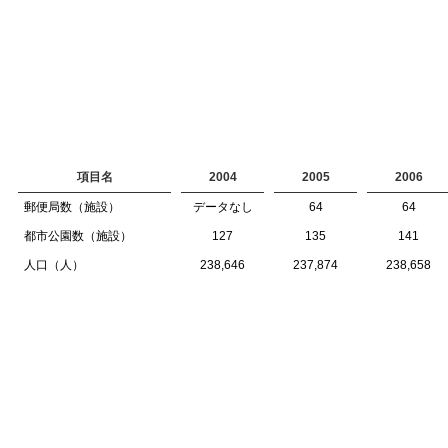
項目名
2004
2005
2006
郵便局数（施設）
データなし
64
64
都市公園数（施設）
127
135
141
人口（人）
238,646
237,874
238,658