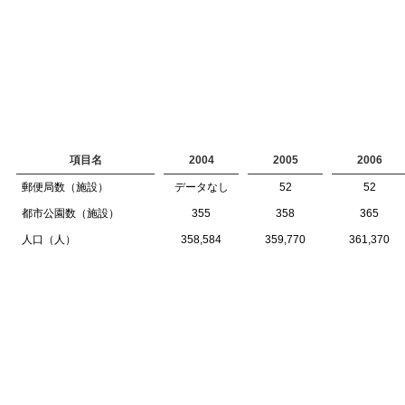
項目名
2004
2005
2006
郵便局数（施設）
データなし
52
52
都市公園数（施設）
355
358
365
人口（人）
358,584
359,770
361,370