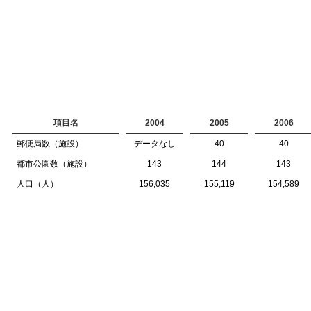
項目名
2004
2005
2006
郵便局数（施設）
データなし
40
40
都市公園数（施設）
143
144
143
人口（人）
156,035
155,119
154,589