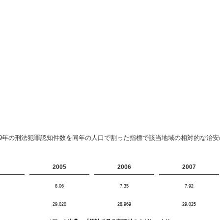
09年の刑法犯罪認知件数を同年の人口で割った指標で該当地域の相対的な治
2005
2006
2007
8.06
7.35
7.92
29,020
28,969
29,025