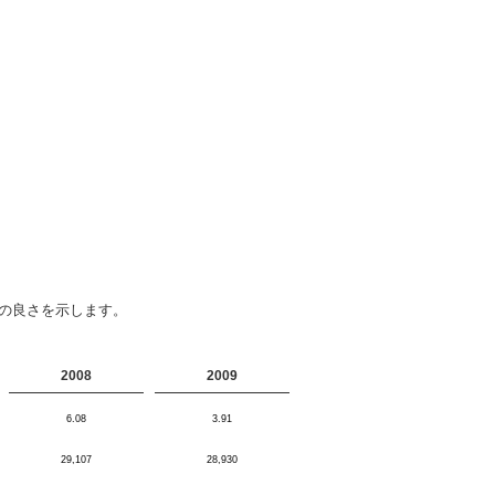
安の良さを示します。
2008
2009
6.08
3.91
29,107
28,930