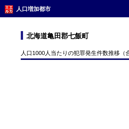
人口増加都市
北海道亀田郡七飯町
人口1000人当たりの犯罪発生件数推移（