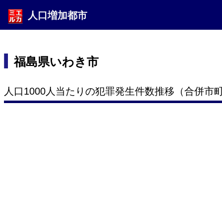
人口増加都市
福島県いわき市
人口1000人当たりの犯罪発生件数推移（合併市