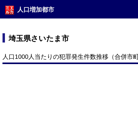
人口増加都市
埼玉県さいたま市
人口1000人当たりの犯罪発生件数推移（合併市