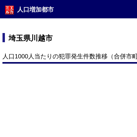
人口増加都市
埼玉県川越市
人口1000人当たりの犯罪発生件数推移（合併市