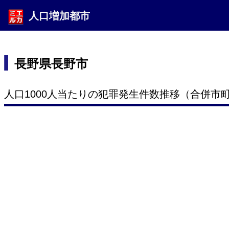
人口増加都市
長野県長野市
人口1000人当たりの犯罪発生件数推移（合併市