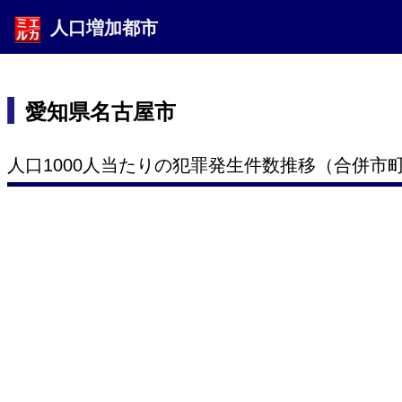
人口増加都市
愛知県名古屋市
人口1000人当たりの犯罪発生件数推移（合併市