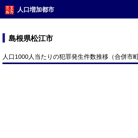
人口増加都市
島根県松江市
人口1000人当たりの犯罪発生件数推移（合併市