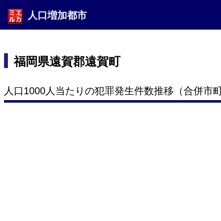
人口増加都市
福岡県遠賀郡遠賀町
人口1000人当たりの犯罪発生件数推移（合併市