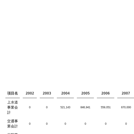
項目名
2002
2003
2004
2005
2006
2007
上水道
事業会
0
0
521,143
846,941
559,051
670,000
計
交通事
0
0
0
0
0
0
業会計