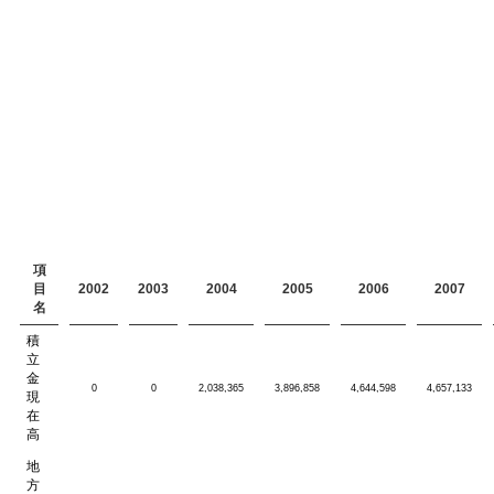
項
目
2002
2003
2004
2005
2006
2007
名
積
立
金
0
0
2,038,365
3,896,858
4,644,598
4,657,133
現
在
高
地
方