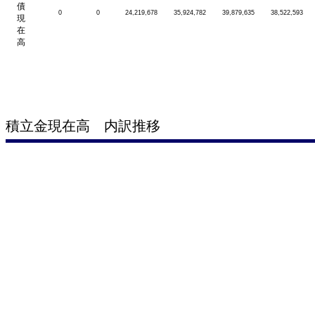
債
0
0
24,219,678
35,924,782
39,879,635
38,522,593
現
在
高
積立金現在高 内訳推移