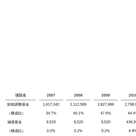
項目名
2007
2008
2009
201
財政調整基金
1,617,342
2,112,589
2,827,986
2,798,
（構成比）
34.7%
40.1%
47.6%
44.
減債基金
9,520
9,520
9,520
436,9
（構成比）
0.2%
0.2%
0.2%
6.9