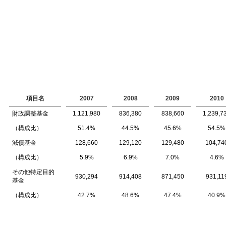
項目名
2007
2008
2009
2010
財政調整基金
1,121,980
836,380
838,660
1,239,7
（構成比）
51.4%
44.5%
45.6%
54.5%
減債基金
128,660
129,120
129,480
104,74
（構成比）
5.9%
6.9%
7.0%
4.6%
その他特定目的
930,294
914,408
871,450
931,11
基金
（構成比）
42.7%
48.6%
47.4%
40.9%