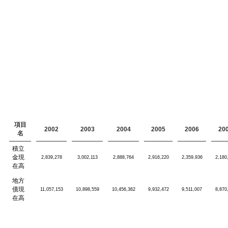
項目
2002
2003
2004
2005
2006
20
名
積立
金現
2,839,278
3,002,113
2,888,764
2,916,220
2,359,936
2,180
在高
地方
債現
11,057,153
10,898,559
10,456,362
9,932,472
9,511,007
8,870
在高