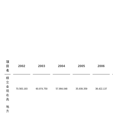
項
目
2002
2003
2004
2005
2006
名
積
立
金
70,583,193
60,974,750
57,994,048
35,939,359
38,422,137
現
在
高
地
方