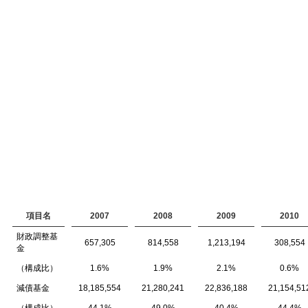
項目名
2007
2008
2009
2010
財政調整基
657,305
814,558
1,213,194
308,554
金
（構成比）
1.6%
1.9%
2.1%
0.6%
減債基金
18,185,554
21,280,241
22,836,188
21,154,51
（構成比）
44.1%
49.0%
40.4%
44.4%