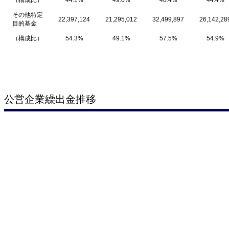
その他特定
22,397,124
21,295,012
32,499,897
26,142,28
目的基金
（構成比）
54.3%
49.1%
57.5%
54.9%
公営企業繰出金推移