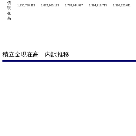
債
1,935,788,113
1,872,960,123
1,778,744,997
1,394,718,715
1,326,320,011
現
在
高
積立金現在高 内訳推移