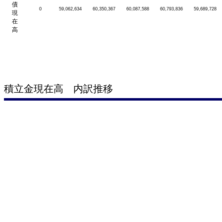
債
0
59,062,634
60,350,367
60,087,588
60,793,836
59,689,728
現
在
高
積立金現在高 内訳推移