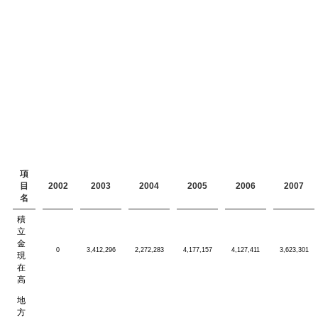
項
目
2002
2003
2004
2005
2006
2007
名
積
立
金
0
3,412,296
2,272,283
4,177,157
4,127,411
3,623,301
現
在
高
地
方