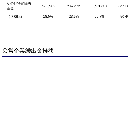
その他特定目的
671,573
574,826
1,601,807
2,871,
基金
（構成比）
18.5%
23.9%
56.7%
50.
公営企業繰出金推移