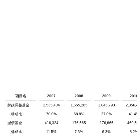
項目名
2007
2008
2009
201
財政調整基金
2,535,404
1,655,285
1,045,793
2,356,
（構成比）
70.0%
68.8%
37.0%
41.
減債基金
416,324
176,565
176,865
469,5
（構成比）
11.5%
7.3%
6.3%
8.2