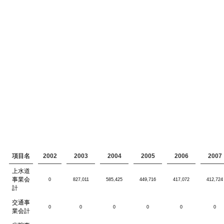
項目名
2002
2003
2004
2005
2006
2007
上水道
事業会
0
827,011
585,425
449,716
417,072
412,724
計
交通事
0
0
0
0
0
0
業会計