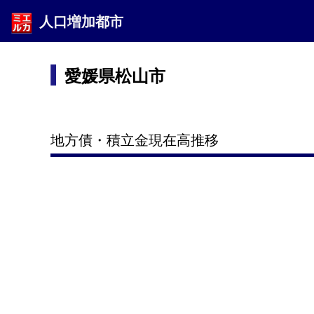
人口増加都市
愛媛県松山市
地方債・積立金現在高推移