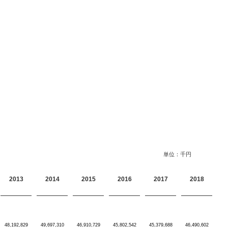
単位：千円
2013
2014
2015
2016
2017
2018
48,192,829
49,697,310
46,910,729
45,802,542
45,379,688
46,490,602