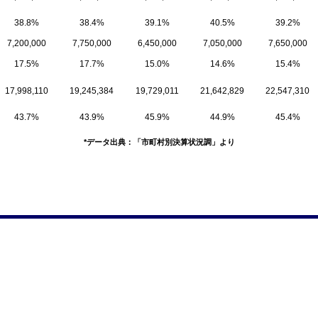
38.8%
38.4%
39.1%
40.5%
39.2%
7,200,000
7,750,000
6,450,000
7,050,000
7,650,000
17.5%
17.7%
15.0%
14.6%
15.4%
17,998,110
19,245,384
19,729,011
21,642,829
22,547,310
43.7%
43.9%
45.9%
44.9%
45.4%
*データ出典：「市町村別決算状況調」より