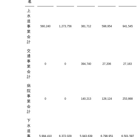
名
上
水
道
事
560,240
1,273,756
381,712
598,954
941,545
業
会
計
交
通
事
0
0
394,740
27,206
27,163
業
会
計
病
院
事
0
0
140,213
128,124
253,868
業
会
計
下
水
道
事
5,994,410
6,372,029
5,943,639
6,798,951
6,501,597