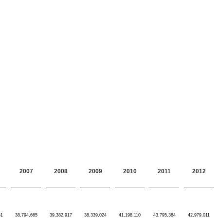
2007
2008
2009
2010
2011
2012
61
38,794,665
39,382,917
38,339,024
41,198,110
43,795,384
42,979,011