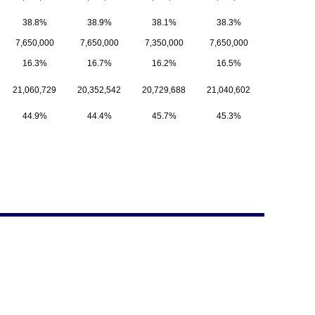
38.8%
38.9%
38.1%
38.3%
7,650,000
7,650,000
7,350,000
7,650,000
16.3%
16.7%
16.2%
16.5%
21,060,729
20,352,542
20,729,688
21,040,602
44.9%
44.4%
45.7%
45.3%