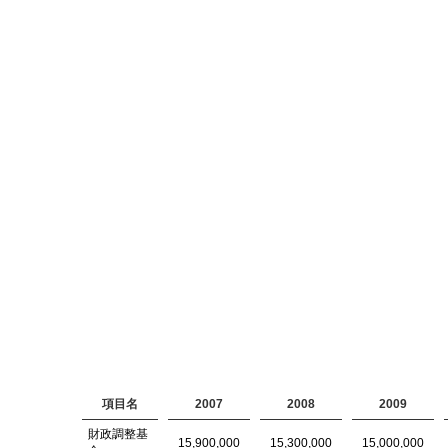
項目名
2007
2008
2009
財政調整基
15,900,000
15,300,000
15,000,000