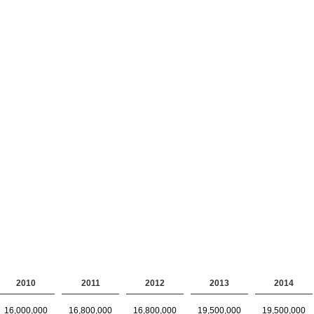
2010
2011
2012
2013
2014
16,000,000
16,800,000
16,800,000
19,500,000
19,500,000