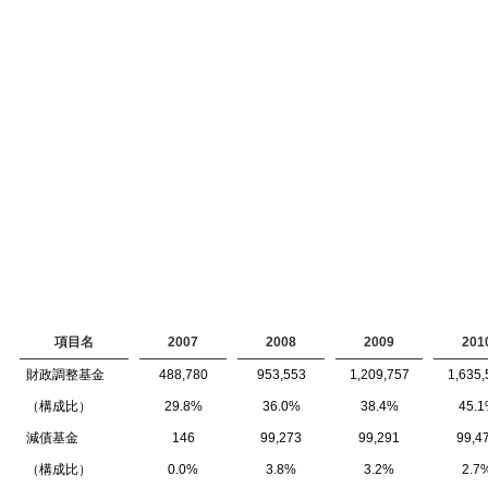
項目名
2007
2008
2009
201
財政調整基金
488,780
953,553
1,209,757
1,635,
（構成比）
29.8%
36.0%
38.4%
45.
減債基金
146
99,273
99,291
99,4
（構成比）
0.0%
3.8%
3.2%
2.7