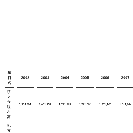
項
目
2002
2003
2004
2005
2006
2007
名
積
立
金
2,254,291
2,003,352
1,771,968
1,782,564
1,671,106
1,641,924
現
在
高
地
方