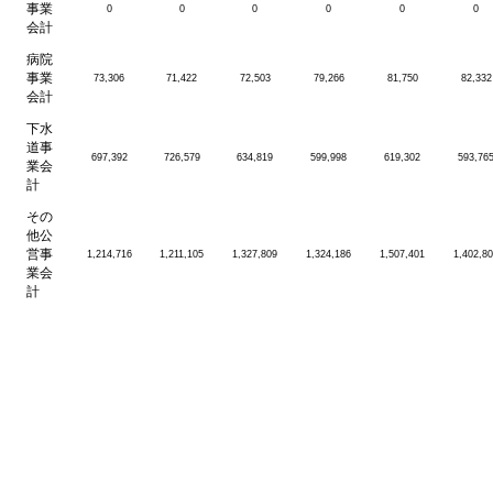
事業
0
0
0
0
0
0
会計
病院
事業
73,306
71,422
72,503
79,266
81,750
82,332
会計
下水
道事
697,392
726,579
634,819
599,998
619,302
593,76
業会
計
その
他公
営事
1,214,716
1,211,105
1,327,809
1,324,186
1,507,401
1,402,8
業会
計