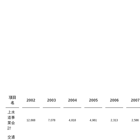
項目
2002
2003
2004
2005
2006
2007
名
上水
道事
12,668
7,078
4,818
4,961
2,313
2,586
業会
計
交通