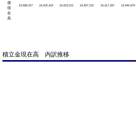
債
23,688,527
24,425,416
24,633,012
24,407,231
24,417,287
23,640,970
現
在
高
積立金現在高 内訳推移