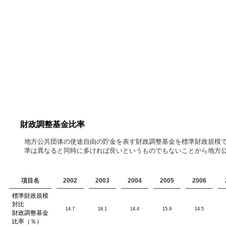
財政調整基金比率
地方公共団体の使途自由の貯金を表す財政調整基金を標準財政規模で
準は異なると同時に多ければ良いというものでもないことから地方
項目名
2002
2003
2004
2005
2006
標準財政規模
対比
14.7
18.1
14.4
15.9
14.5
財政調整基金
比率（％）