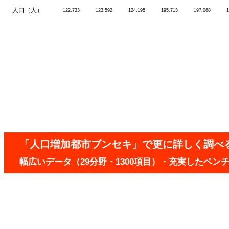
人口（人）
122,733
123,592
124,195
195,713
197,088
1
「人口増加都市ブンセキ」で更に詳しく調べ
幅広いデータ（29分野・1300項目）・充実したベ