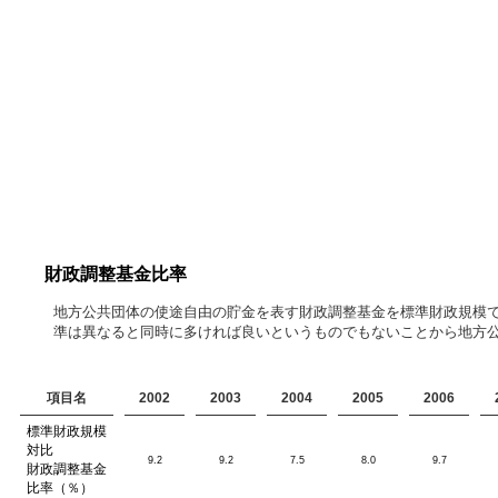
財政調整基金比率
地方公共団体の使途自由の貯金を表す財政調整基金を標準財政規模で
準は異なると同時に多ければ良いというものでもないことから地方
項目名
2002
2003
2004
2005
2006
標準財政規模
対比
9.2
9.2
7.5
8.0
9.7
財政調整基金
比率（％）