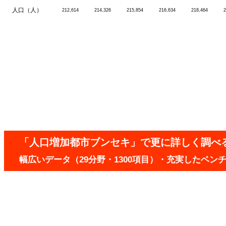
人口（人）
212,614
214,326
215,854
216,634
218,464
2
「人口増加都市ブンセキ」で更に詳しく調べ
幅広いデータ（29分野・1300項目）・充実したベ