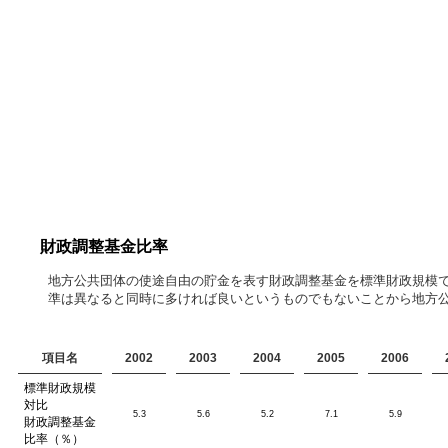
財政調整基金比率
地方公共団体の使途自由の貯金を表す財政調整基金を標準財政規模で
準は異なると同時に多ければ良いというものでもないことから地方
項目名
2002
2003
2004
2005
2006
標準財政規模
対比
5.3
5.6
5.2
7.1
5.9
財政調整基金
比率（％）