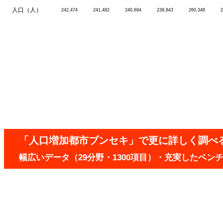
人口（人）
242,474
241,482
240,694
239,843
260,348
2
「人口増加都市ブンセキ」で更に詳しく調べ
幅広いデータ（29分野・1300項目）・充実したベ