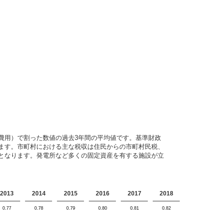
費用）で割った数値の過去3年間の平均値です。基準財政
ます。市町村における主な税収は住民からの市町村民税、
となります。発電所など多くの固定資産を有する施設が立
2013
2014
2015
2016
2017
2018
0.77
0.78
0.79
0.80
0.81
0.82