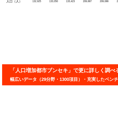
人口（人）
132,925
133,050
133,423
209,687
209,086
2
「人口増加都市ブンセキ」で更に詳しく調べ
幅広いデータ（29分野・1300項目）・充実したベ