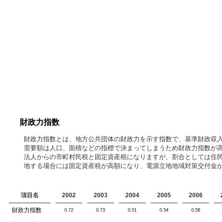
財政力指数
財政力指数とは、地方公共団体の財政力を示す指数で、基準財政収
需要額は人口、面積などの指標で決まってしまうため財政力指数が
法人からの市町村民税と固定資産税になりますが、割合としては住
地する場合には固定資産税が高額になり、電源立地地域対策交付金
項目名
2002
2003
2004
2005
2006
財政力指数
0.72
0.73
0.51
0.54
0.58