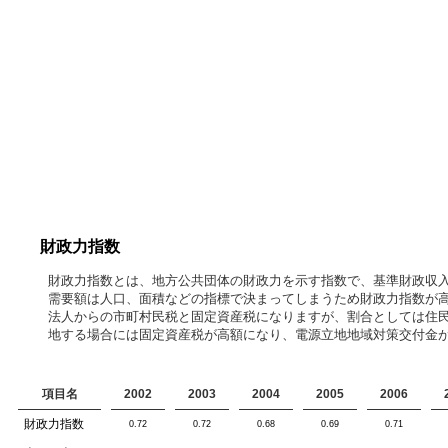
財政力指数
財政力指数とは、地方公共団体の財政力を示す指数で、基準財政収
需要額は人口、面積などの指標で決まってしまうため財政力指数が
法人からの市町村民税と固定資産税になりますが、割合としては住
地する場合には固定資産税が高額になり、電源立地地域対策交付金
項目名
2002
2003
2004
2005
2006
財政力指数
0.72
0.72
0.68
0.69
0.71