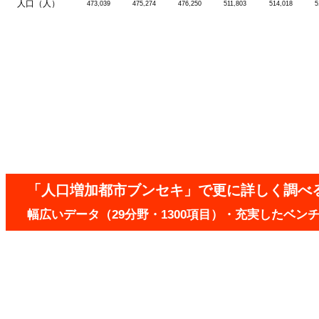
人口（人）
473,039
475,274
476,250
511,803
514,018
5
「人口増加都市ブンセキ」で更に詳しく調べ
幅広いデータ（29分野・1300項目）・充実したベ