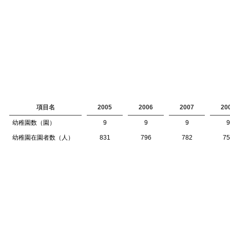
項目名
2005
2006
2007
20
幼稚園数（園）
9
9
9
9
幼稚園在園者数（人）
831
796
782
75