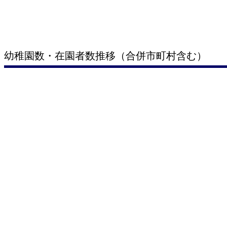
幼稚園数・在園者数推移（合併市町村含む）