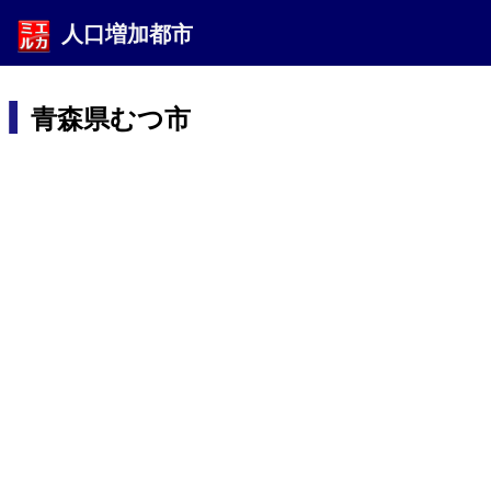
人口増加都市
青森県むつ市