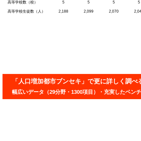
高等学校数（校）
5
5
5
5
高等学校生徒数（人）
2,188
2,099
2,070
2,0
「人口増加都市ブンセキ」で更に詳しく調べ
幅広いデータ（29分野・1300項目）・充実したベ