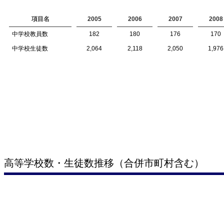
項目名
2005
2006
2007
2008
中学校教員数
182
180
176
170
中学校生徒数
2,064
2,118
2,050
1,976
高等学校数・生徒数推移（合併市町村含む）