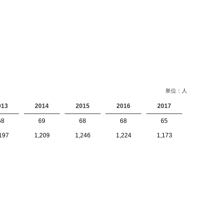
単位：人
013
2014
2015
2016
2017
68
69
68
68
65
197
1,209
1,246
1,224
1,173