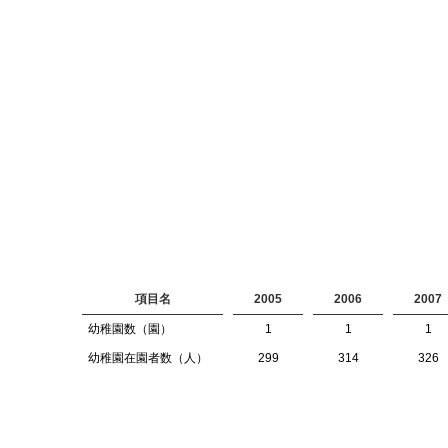
項目名
2005
2006
2007
幼稚園数（園）
1
1
1
幼稚園在園者数（人）
299
314
326