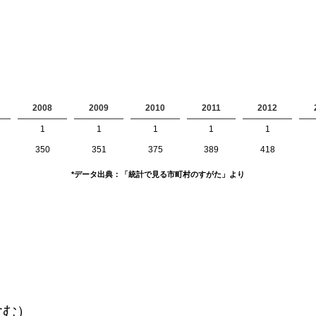
2008
2009
2010
2011
2012
1
1
1
1
1
350
351
375
389
418
*データ出典：「統計で見る市町村のすがた」より
含む）