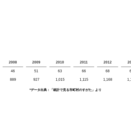
2008
2009
2010
2011
2012
2
46
51
63
66
68
889
927
1,015
1,115
1,168
1,
*データ出典：「統計で見る市町村のすがた」より