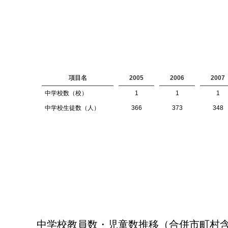
項目名
2005
2006
2007
中学校数（校）
1
1
1
中学校生徒数（人）
366
373
348
中学校教員数・児童数推移（合併市町村