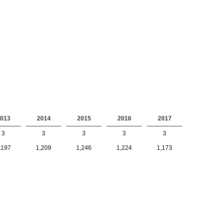
013
2014
2015
2016
2017
3
3
3
3
3
,197
1,209
1,246
1,224
1,173