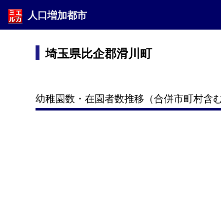
人口増加都市
埼玉県比企郡滑川町
幼稚園数・在園者数推移（合併市町村含