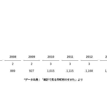
2008
2009
2010
2011
2012
2
2
2
3
3
3
889
927
1,015
1,115
1,168
1
*データ出典：「統計で見る市町村のすがた」より