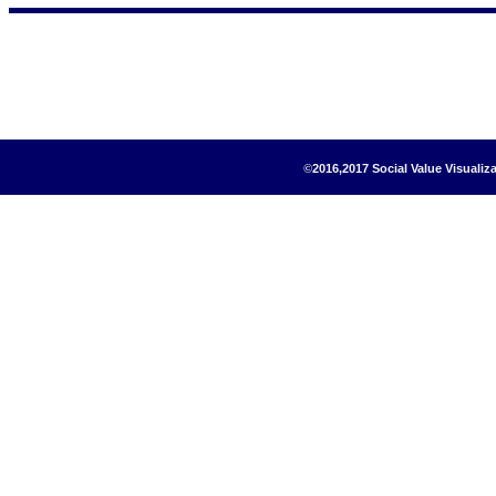
2016,2017 Social Value Visua
©