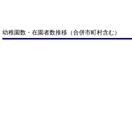
幼稚園数・在園者数推移（合併市町村含む）