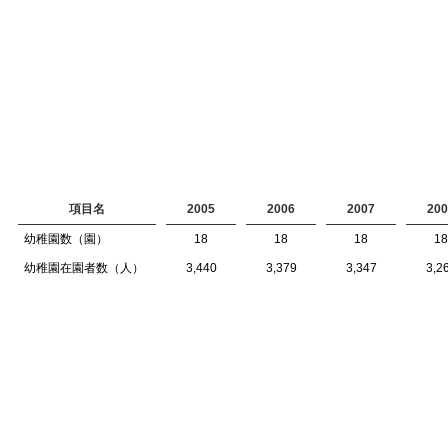
項目名
2005
2006
2007
200
幼稚園数（園）
18
18
18
18
幼稚園在園者数（人）
3,440
3,379
3,347
3,2