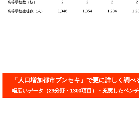
高等学校数（校）
2
2
2
2
高等学校生徒数（人）
1,346
1,354
1,284
1,2
「人口増加都市ブンセキ」で更に詳しく調べ
幅広いデータ（29分野・1300項目）・充実したベ