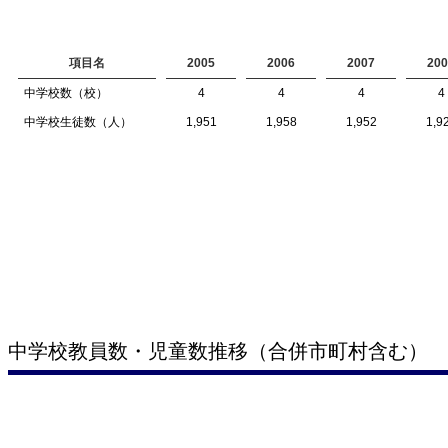
項目名
2005
2006
2007
200
中学校数（校）
4
4
4
4
中学校生徒数（人）
1,951
1,958
1,952
1,9
中学校教員数・児童数推移（合併市町村含む）