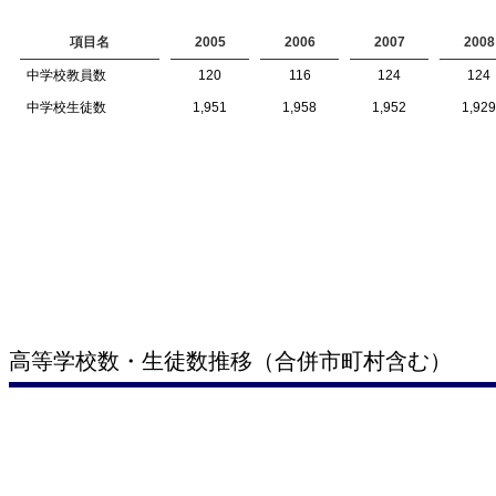
項目名
2005
2006
2007
2008
中学校教員数
120
116
124
124
中学校生徒数
1,951
1,958
1,952
1,929
高等学校数・生徒数推移（合併市町村含む）