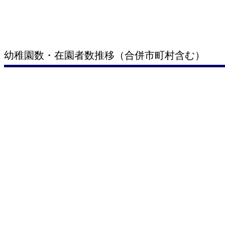
幼稚園数・在園者数推移（合併市町村含む）