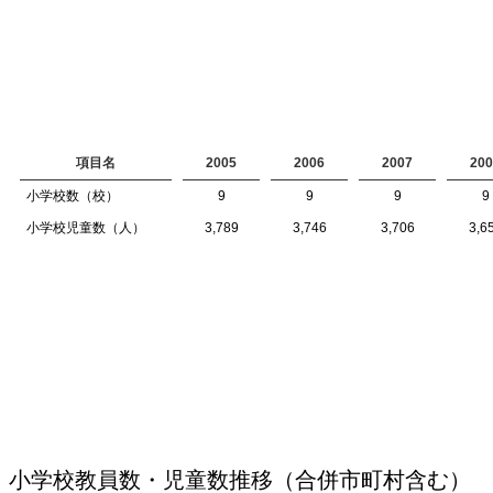
項目名
2005
2006
2007
200
小学校数（校）
9
9
9
9
小学校児童数（人）
3,789
3,746
3,706
3,6
小学校教員数・児童数推移（合併市町村含む）