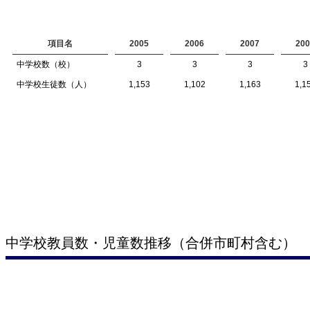
項目名
2005
2006
2007
200
中学校数（校）
3
3
3
3
中学校生徒数（人）
1,153
1,102
1,163
1,1
中学校教員数・児童数推移（合併市町村含む）