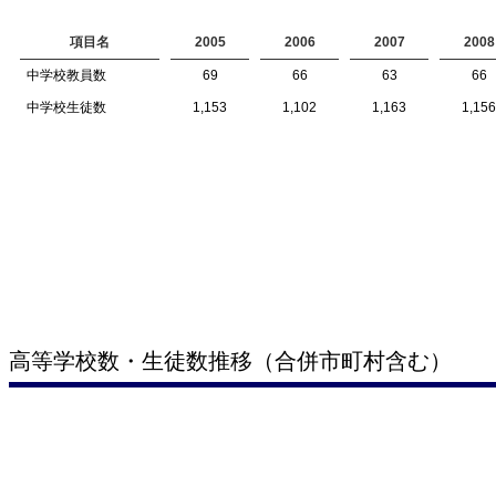
項目名
2005
2006
2007
2008
中学校教員数
69
66
63
66
中学校生徒数
1,153
1,102
1,163
1,156
高等学校数・生徒数推移（合併市町村含む）