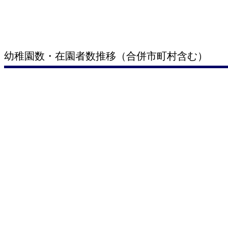
幼稚園数・在園者数推移（合併市町村含む）