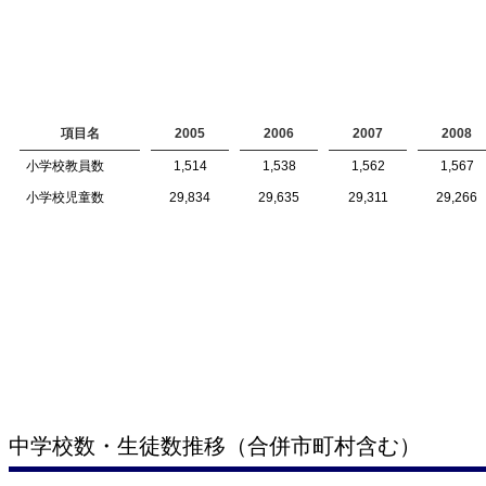
項目名
2005
2006
2007
2008
小学校教員数
1,514
1,538
1,562
1,567
小学校児童数
29,834
29,635
29,311
29,266
中学校数・生徒数推移（合併市町村含む）