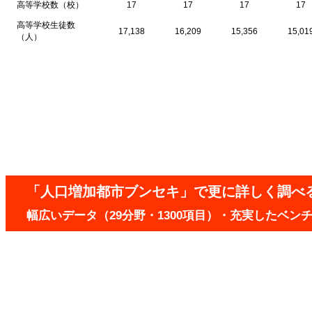
高等学校数（校）
17
17
17
17
高等学校生徒数
17,138
16,209
15,356
15,01
（人）
「人口増加都市ブンセキ」で更に詳しく調べ
幅広いデータ（29分野・1300項目）・充実したベ