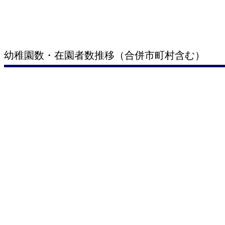
幼稚園数・在園者数推移（合併市町村含む）