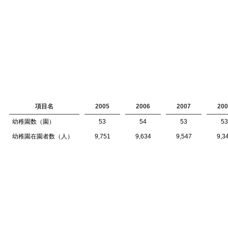
項目名
2005
2006
2007
200
幼稚園数（園）
53
54
53
53
幼稚園在園者数（人）
9,751
9,634
9,547
9,3