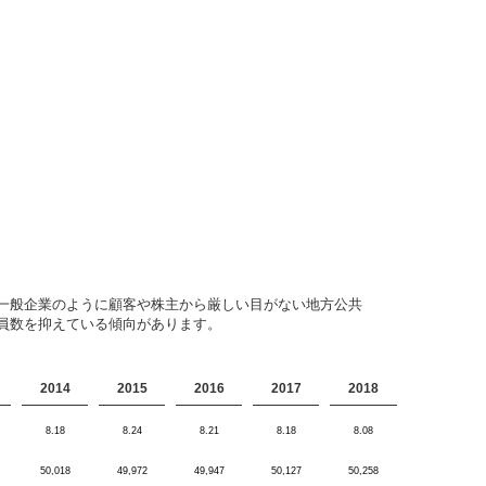
一般企業のように顧客や株主から厳しい目がない地方公共
員数を抑えている傾向があります。
2014
2015
2016
2017
2018
8.18
8.24
8.21
8.18
8.08
50,018
49,972
49,947
50,127
50,258