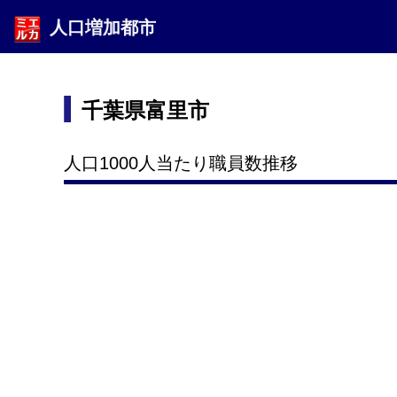
人口増加都市
千葉県富里市
人口1000人当たり職員数推移