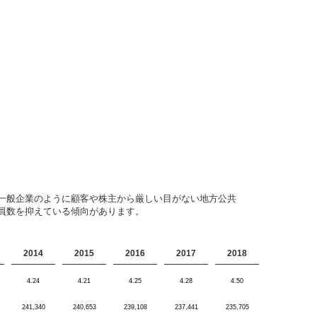
一般企業のように顧客や株主から厳しい目がない地方公共
員数を抑えている傾向があります。
2014
2015
2016
2017
2018
4.24
4.21
4.25
4.28
4.50
241,340
240,653
239,108
237,441
235,705