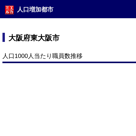
人口増加都市
大阪府東大阪市
人口1000人当たり職員数推移