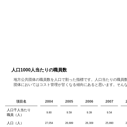
人口1000人当たりの職員数
地方公共団体の職員数を人口で割った指標です。人口当たりの職員
団体においてはコスト管理が甘くなる傾向にあると思います。そん
項目名
2004
2005
2006
2007
人口千人当たり
9.80
9.59
9.39
9.54
職員（人）
人口（人）
27,054
26,689
26,309
25,890
2