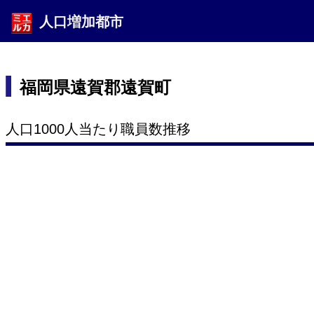
人口増加都市
福岡県遠賀郡遠賀町
人口1000人当たり職員数推移