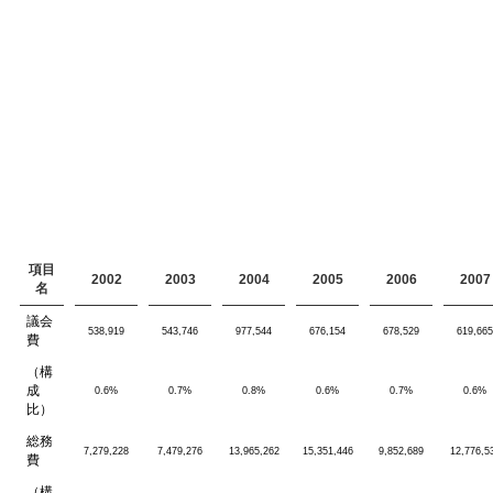
項目
2002
2003
2004
2005
2006
2007
名
議会
538,919
543,746
977,544
676,154
678,529
619,665
費
（構
成
0.6%
0.7%
0.8%
0.6%
0.7%
0.6%
比）
総務
7,279,228
7,479,276
13,965,262
15,351,446
9,852,689
12,776,5
費
（構