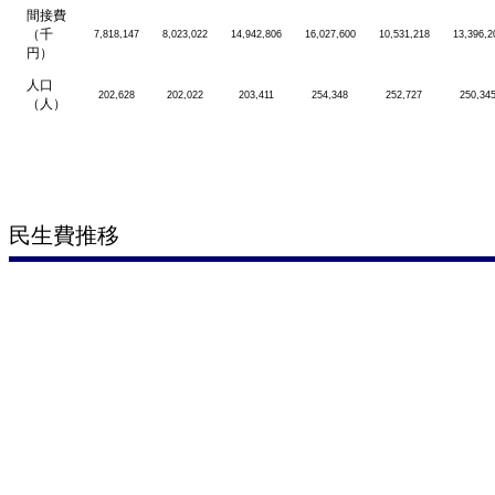
間接費
（千
7,818,147
8,023,022
14,942,806
16,027,600
10,531,218
13,396,2
円）
人口
202,628
202,022
203,411
254,348
252,727
250,34
（人）
民生費推移