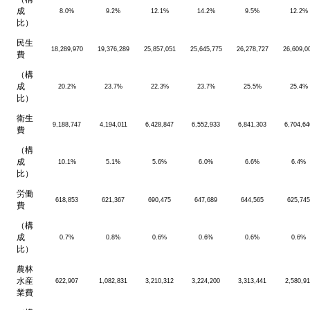
成
8.0%
9.2%
12.1%
14.2%
9.5%
12.2%
比）
民生
18,289,970
19,376,289
25,857,051
25,645,775
26,278,727
26,609,0
費
（構
成
20.2%
23.7%
22.3%
23.7%
25.5%
25.4%
比）
衛生
9,188,747
4,194,011
6,428,847
6,552,933
6,841,303
6,704,64
費
（構
成
10.1%
5.1%
5.6%
6.0%
6.6%
6.4%
比）
労働
618,853
621,367
690,475
647,689
644,565
625,745
費
（構
成
0.7%
0.8%
0.6%
0.6%
0.6%
0.6%
比）
農林
水産
622,907
1,082,831
3,210,312
3,224,200
3,313,441
2,580,91
業費