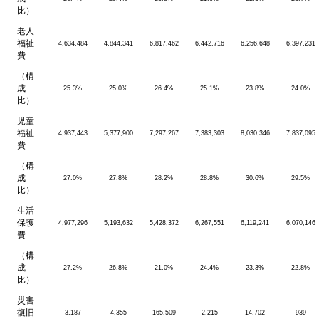
比）
老人
福祉
4,634,484
4,844,341
6,817,462
6,442,716
6,256,648
6,397,231
費
（構
成
25.3%
25.0%
26.4%
25.1%
23.8%
24.0%
比）
児童
福祉
4,937,443
5,377,900
7,297,267
7,383,303
8,030,346
7,837,095
費
（構
成
27.0%
27.8%
28.2%
28.8%
30.6%
29.5%
比）
生活
保護
4,977,296
5,193,632
5,428,372
6,267,551
6,119,241
6,070,146
費
（構
成
27.2%
26.8%
21.0%
24.4%
23.3%
22.8%
比）
災害
復旧
3,187
4,355
165,509
2,215
14,702
939