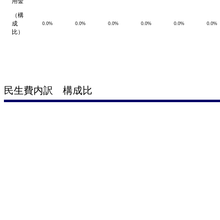
用金
（構
成
0.0%
0.0%
0.0%
0.0%
0.0%
0.0%
比）
民生費内訳 構成比