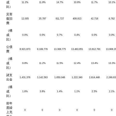
成
11.2%
11.9%
14.7%
10.8%
11.7%
10.1%
比）
災害
復旧
12,005
35,787
811,727
409,913
42,718
6,762
費
（構
成
0.0%
0.0%
0.7%
0.4%
0.0%
0.0%
比）
公債
8,921,873
9,169,776
13,308,775
13,463,851
13,812,791
13,908,2
費
（構
成
9.8%
11.2%
11.5%
12.4%
13.4%
13.3%
比）
諸支
1,431,376
3,142,563
1,650,046
1,222,340
2,614,448
2,249,63
出金
（構
成
1.6%
3.8%
1.4%
1.1%
2.5%
2.1%
比）
前年
度繰
0
0
0
0
0
0
上充