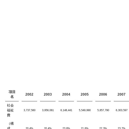
項目
2002
2003
2004
2005
2006
2007
名
社会
福祉
3,737,560
3,956,061
6,148,441
5,549,990
5,857,790
6,303,597
費
（構
成
20.4%
20.4%
23.8%
21.6%
22.3%
23.7%