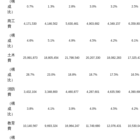
（構
成
0.7%
1.3%
2.8%
3.0%
3.2%
2.5%
比）
商工
4,171,530
4,146,502
5,630,461
4,903,692
4,349,157
6,359,80
費
（構
成
4.6%
5.1%
4.9%
4.5%
4.2%
6.1%
比）
土木
25,991,873
18,805,454
21,798,540
20,207,330
18,082,283
17,325,4
費
（構
成
28.7%
23.0%
18.8%
18.7%
17.5%
16.5%
比）
消防
3,432,104
3,348,800
4,460,877
4,287,601
4,635,590
4,390,69
費
（構
成
3.8%
4.1%
3.9%
4.0%
4.5%
4.2%
比）
教育
10,140,567
9,693,324
16,964,247
11,749,680
12,076,431
10,530,0
費
（構