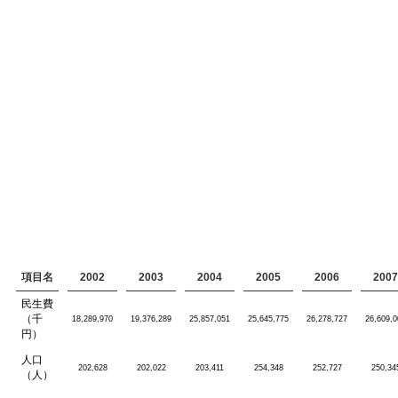
項目名
2002
2003
2004
2005
2006
2007
民生費
（千
18,289,970
19,376,289
25,857,051
25,645,775
26,278,727
26,609,0
円）
人口
202,628
202,022
203,411
254,348
252,727
250,34
（人）